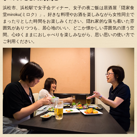
浜松市、浜松駅で女子会ディナー、女子の夜ご飯は居酒屋「隠家食
堂miroku(ミロク）」。好きな料理やお酒を楽しみながら女性同士で
まったりとした時間をお楽しみください。隠れ家的な落ち着いた雰
囲気がありつつも、居心地のいい、どこか懐かしい雰囲気の漂う空
間。心ゆくままにおしゃべりを楽しみながら、思い思いの使い方で
ご利用ください。