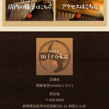
店舗名
隠家食堂miroku(ミロク)
所在地
〒430-0944
静岡県浜松市中区田町231-11 袴田ビル1F