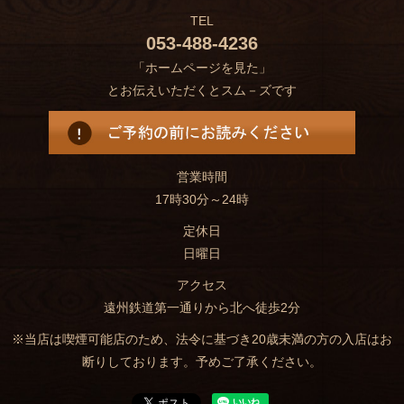
TEL
053-488-4236
「ホームページを見た」
とお伝えいただくとスム－ズです
営業時間
17時30分～24時
定休日
日曜日
アクセス
遠州鉄道第一通りから北へ徒歩2分
※当店は喫煙可能店のため、法令に基づき20歳未満の方の入店はお
断りしております。予めご了承ください。