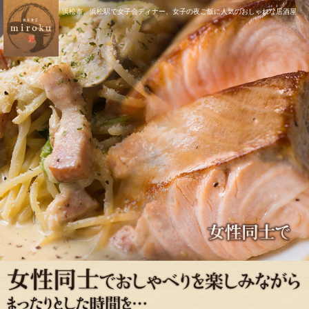
浜松市、浜松駅で女子会ディナー、女子の夜ご飯に人気のおしゃれな居酒屋